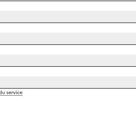
 du service