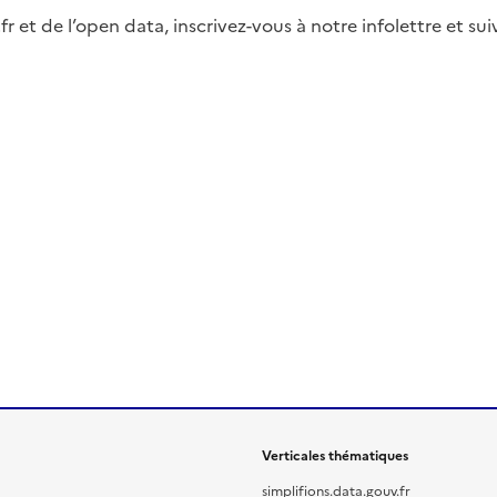
fr et de l’open data, inscrivez-vous à notre infolettre et s
Verticales thématiques
simplifions.data.gouv.fr