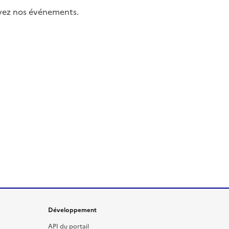
uivez nos événements.
Développement
API du portail