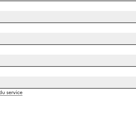
 du service