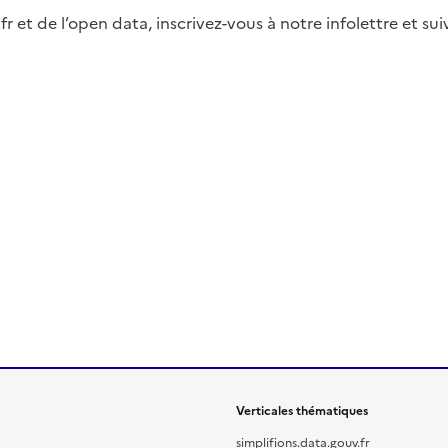
fr et de l’open data, inscrivez-vous à notre infolettre et s
Verticales thématiques
simplifions.data.gouv.fr