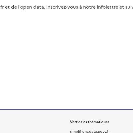
fr et de l’open data, inscrivez-vous à notre infolettre et s
Verticales thématiques
simplifions.data.gouv.fr