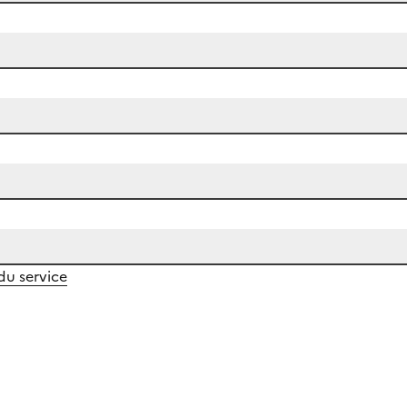
 du service