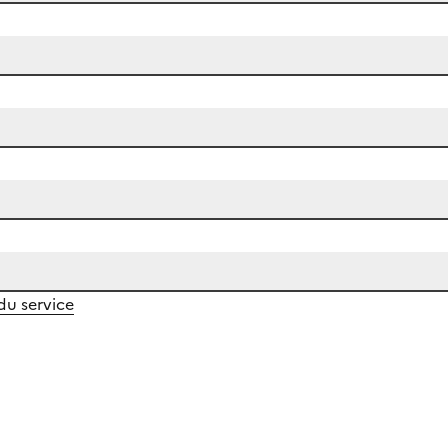
 du service