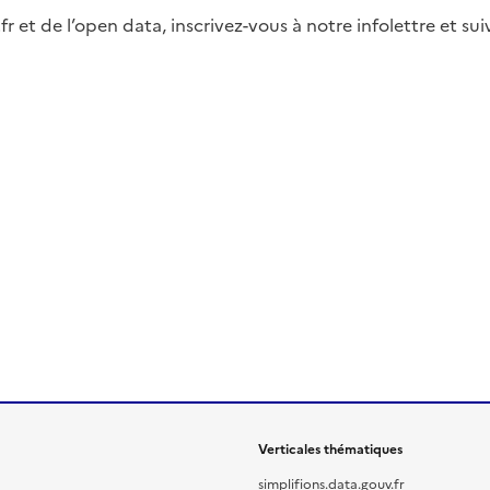
fr et de l’open data, inscrivez-vous à notre infolettre et s
Verticales thématiques
simplifions.data.gouv.fr