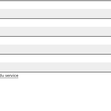
 du service