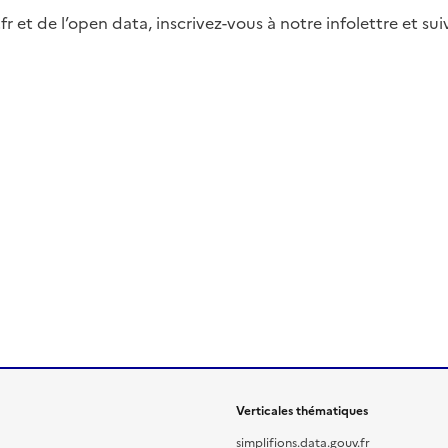
fr et de l’open data, inscrivez-vous à notre infolettre et s
Verticales thématiques
simplifions.data.gouv.fr