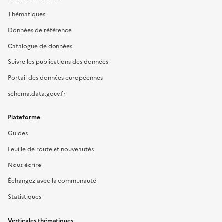
Thématiques
Données de référence
Catalogue de données
Suivre les publications des données
Portail des données européennes
schema.data.gouv.fr
Plateforme
Guides
Feuille de route et nouveautés
Nous écrire
Échangez avec la communauté
Statistiques
Verticales thématiques