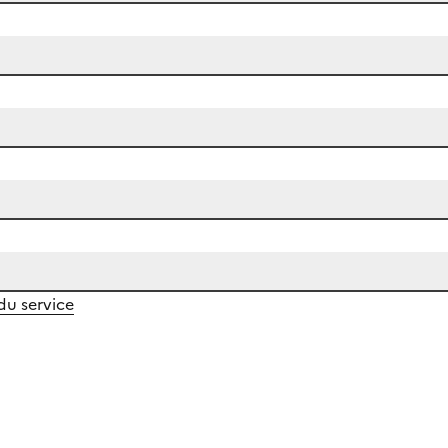
 du service