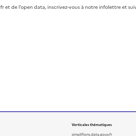
fr et de l’open data, inscrivez-vous à notre infolettre et s
Verticales thématiques
simplifions.data.gouv.fr