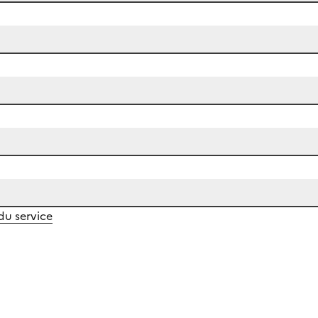
 du service