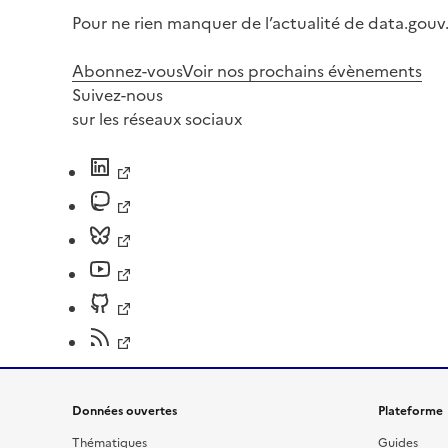
Pour ne rien manquer de l’actualité de data.gouv.
Abonnez-vous
Voir nos prochains évènements
Suivez-nous
sur les réseaux sociaux
Données ouvertes
Plateforme
Thématiques
Guides