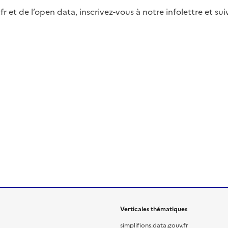
fr et de l’open data, inscrivez-vous à notre infolettre et s
Verticales thématiques
simplifions.data.gouv.fr