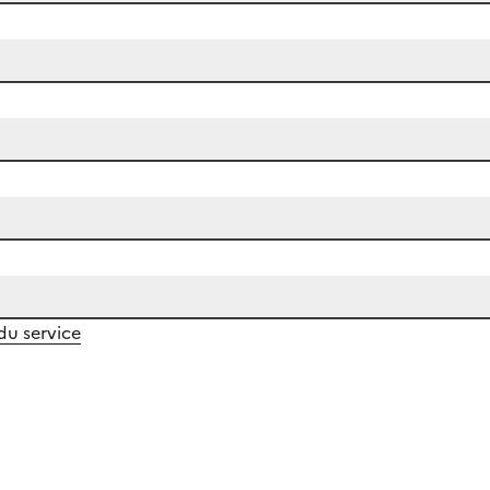
 du service