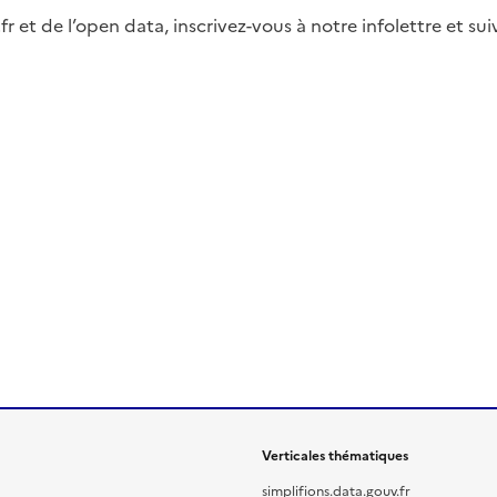
fr et de l’open data, inscrivez-vous à notre infolettre et s
Verticales thématiques
simplifions.data.gouv.fr