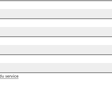
 du service