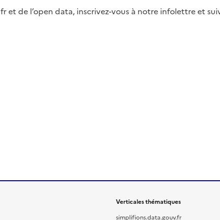
fr et de l’open data, inscrivez-vous à notre infolettre et s
Verticales thématiques
simplifions.data.gouv.fr