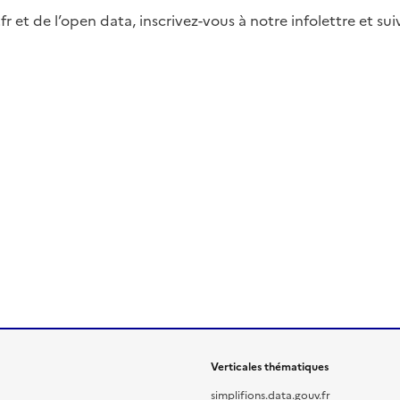
fr et de l’open data, inscrivez-vous à notre infolettre et s
Verticales thématiques
simplifions.data.gouv.fr