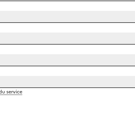
 du service