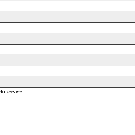
 du service