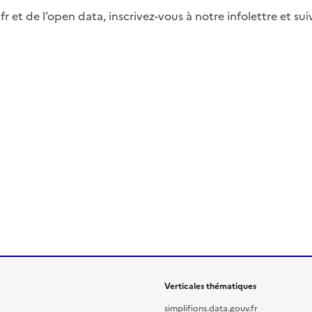
fr et de l’open data, inscrivez-vous à notre infolettre et s
Verticales thématiques
simplifions.data.gouv.fr