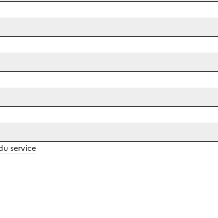
 du service