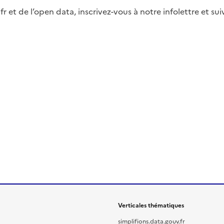
fr et de l’open data, inscrivez-vous à notre infolettre et s
Verticales thématiques
simplifions.data.gouv.fr