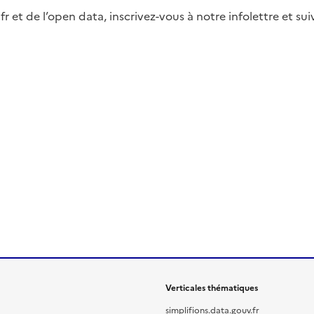
fr et de l’open data, inscrivez-vous à notre infolettre et s
Verticales thématiques
simplifions.data.gouv.fr