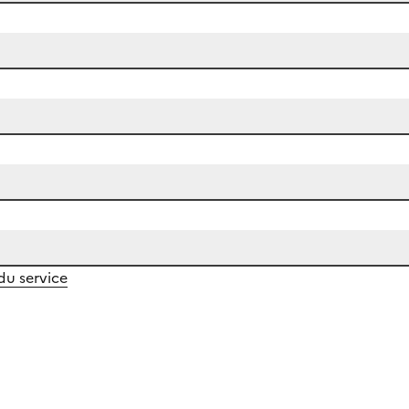
 du service