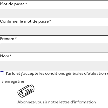
Mot de passe
*
Confirmer le mot de passe
*
Prénom
*
Nom
*
J'ai lu et j'accepte
les conditions générales d'utilisation
S'enregistrer
Abonnez-vous à notre lettre d'information