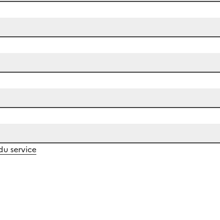
 du service