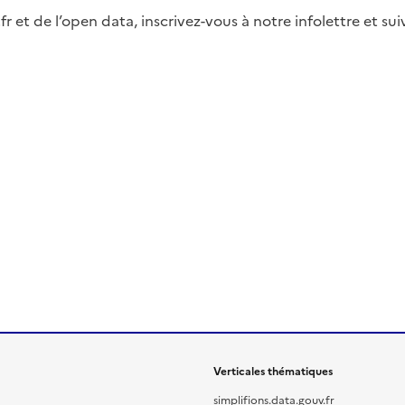
fr et de l’open data, inscrivez-vous à notre infolettre et s
Verticales thématiques
simplifions.data.gouv.fr