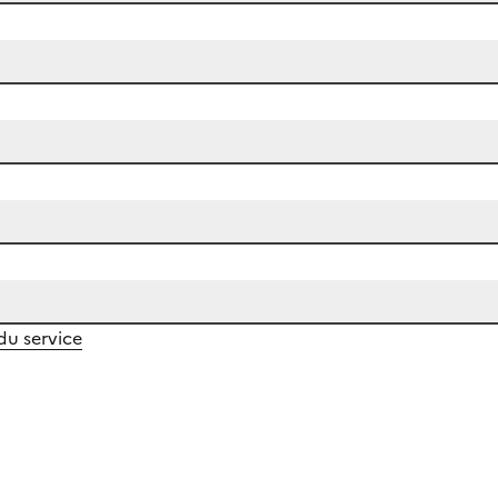
 du service