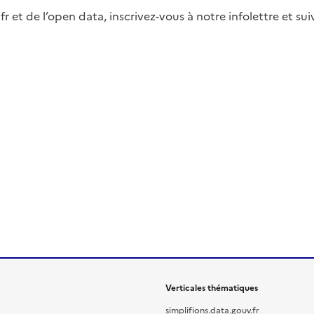
fr et de l’open data, inscrivez-vous à notre infolettre et s
Verticales thématiques
simplifions.data.gouv.fr