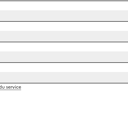
 du service