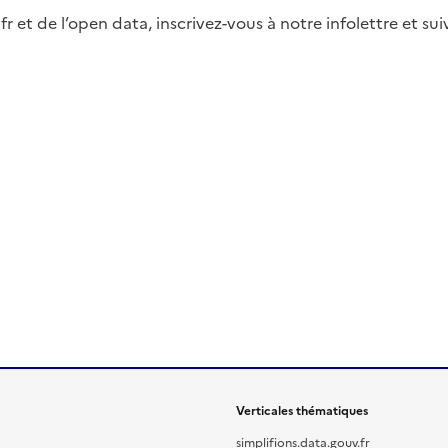
fr et de l’open data, inscrivez-vous à notre infolettre et s
Verticales thématiques
simplifions.data.gouv.fr