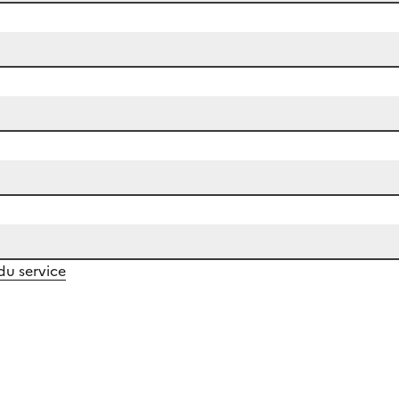
 du service