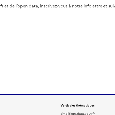
fr et de l’open data, inscrivez-vous à notre infolettre et s
Verticales thématiques
simplifions.data.gouv.fr