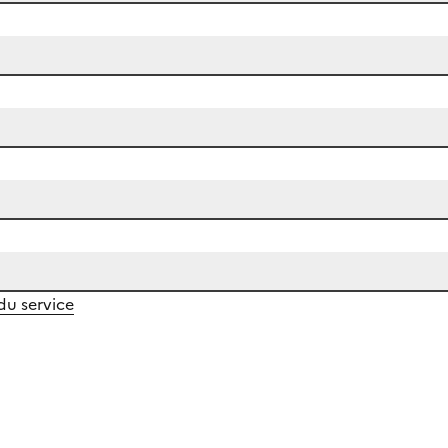
 du service