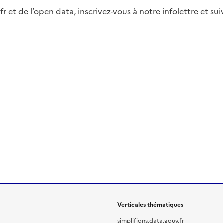
fr et de l’open data, inscrivez-vous à notre infolettre et s
Verticales thématiques
simplifions.data.gouv.fr