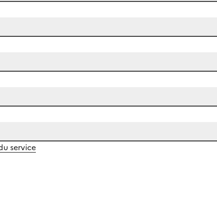
 du service