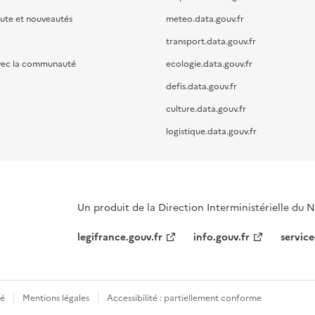
oute et nouveautés
meteo.data.gouv.fr
transport.data.gouv.fr
vec la communauté
ecologie.data.gouv.fr
defis.data.gouv.fr
culture.data.gouv.fr
logistique.data.gouv.fr
Un produit de la Direction Interministérielle du
legifrance.gouv.fr
info.gouv.fr
service
té
Mentions légales
Accessibilité : partiellement conforme