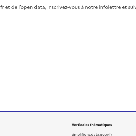
fr et de l’open data, inscrivez-vous à notre infolettre et s
Verticales thématiques
simplifions.data.gouv.fr