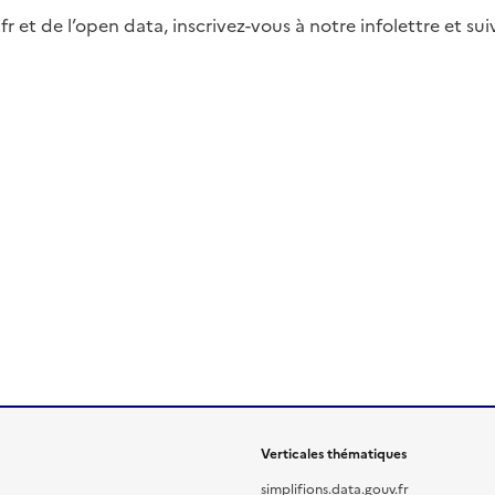
fr et de l’open data, inscrivez-vous à notre infolettre et s
Verticales thématiques
simplifions.data.gouv.fr