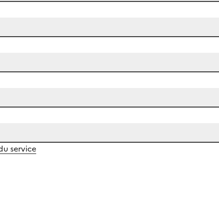
 du service