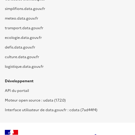
simplifions.data.gouv.fr
meteo.data.gouv.fr
transport.data.gouv.fr
ecologie.data.gouv.fr
defis.data.gouv.fr
culture.data.gouv.fr
logistique.data.gouv.fr
Développement
API du portail
Moteur open source : udata (17.2.0)
Interface utilisateur de data.gouv.fr : cdata (7ad44f4)