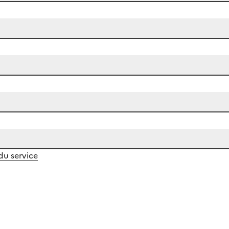
 du service