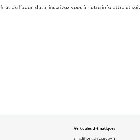
fr et de l’open data, inscrivez-vous à notre infolettre et s
Verticales thématiques
simplifions.data.gouv.fr