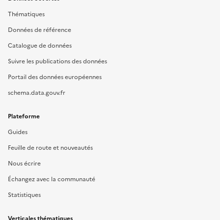
Thématiques
Données de référence
Catalogue de données
Suivre les publications des données
Portail des données européennes
schema.data.gouv.fr
Plateforme
Guides
Feuille de route et nouveautés
Nous écrire
Échangez avec la communauté
Statistiques
Verticales thématiques