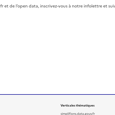
fr et de l’open data, inscrivez-vous à notre infolettre et s
Verticales thématiques
simplifions.data.gouv.fr