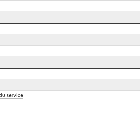
 du service