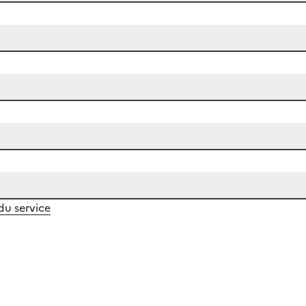
 du service