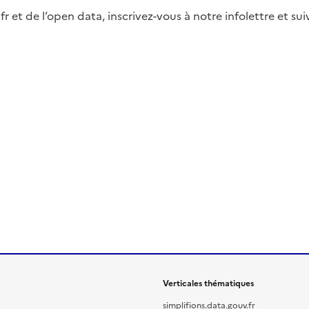
fr et de l’open data, inscrivez-vous à notre infolettre et s
Verticales thématiques
simplifions.data.gouv.fr