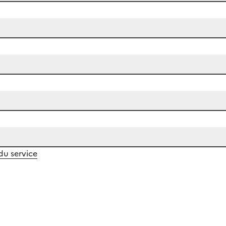
 du service