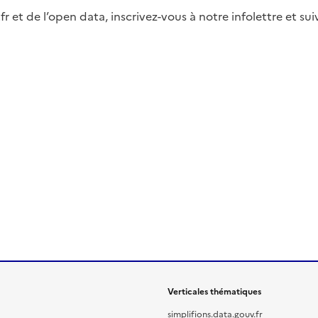
fr et de l’open data, inscrivez-vous à notre infolettre et s
Verticales thématiques
simplifions.data.gouv.fr