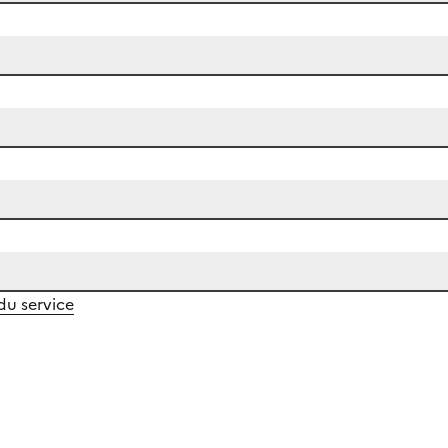
 du service