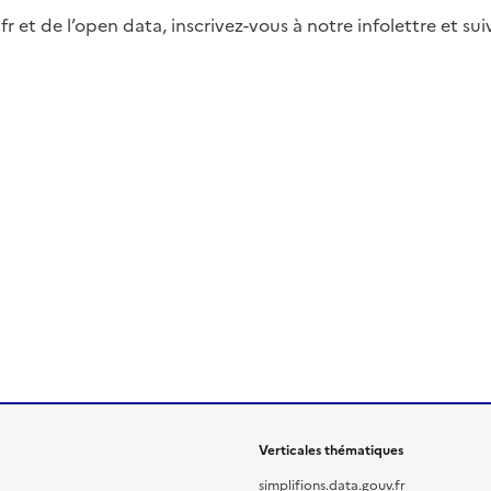
fr et de l’open data, inscrivez-vous à notre infolettre et s
Verticales thématiques
simplifions.data.gouv.fr