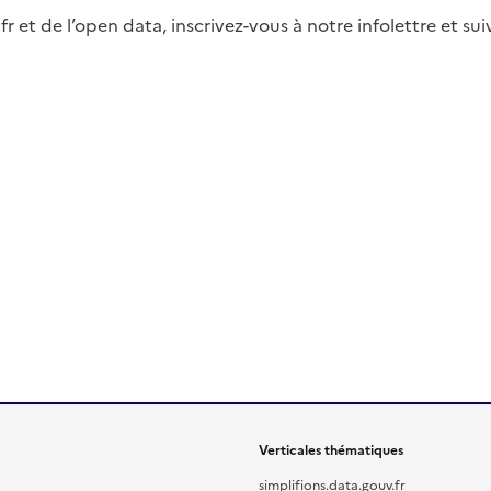
fr et de l’open data, inscrivez-vous à notre infolettre et s
Verticales thématiques
simplifions.data.gouv.fr