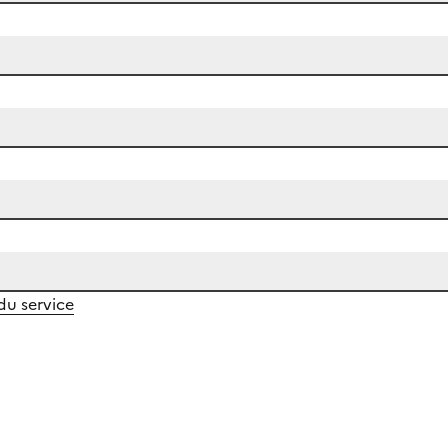
 du service