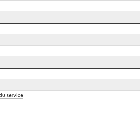
 du service