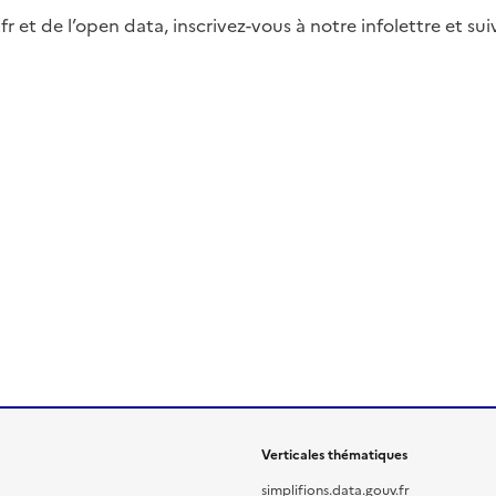
fr et de l’open data, inscrivez-vous à notre infolettre et s
Verticales thématiques
simplifions.data.gouv.fr