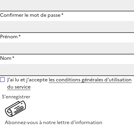
Confirmer le mot de passe
*
Prénom
*
Nom
*
J'ai lu et j'accepte
les conditions générales d'utilisation
du service
S'enregistrer
Abonnez-vous à notre lettre d'information