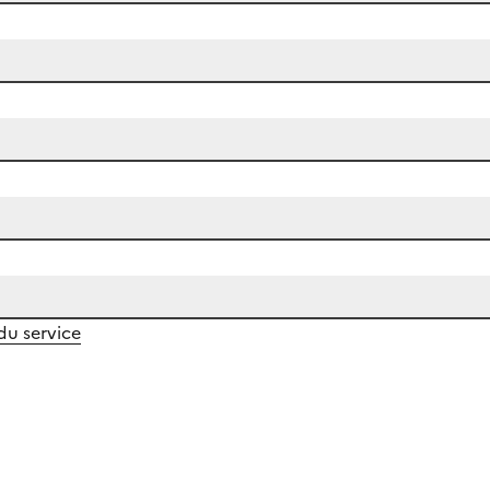
 du service