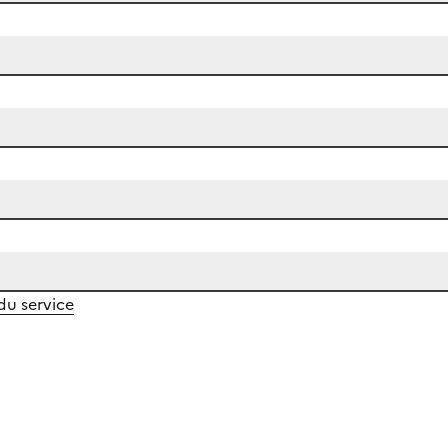
 du service