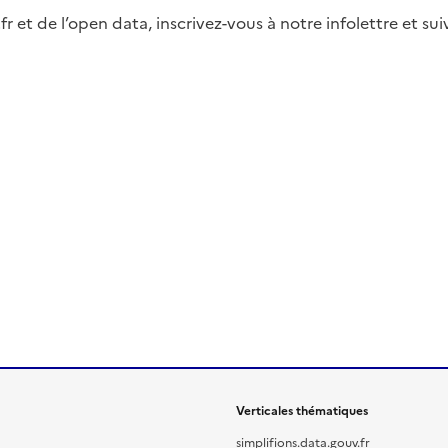
fr et de l’open data, inscrivez-vous à notre infolettre et s
Verticales thématiques
simplifions.data.gouv.fr