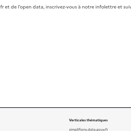
fr et de l’open data, inscrivez-vous à notre infolettre et s
Verticales thématiques
simplifions.data.gouv.fr