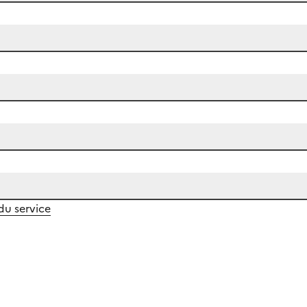
 du service