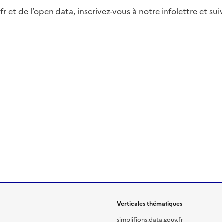
fr et de l’open data, inscrivez-vous à notre infolettre et s
Verticales thématiques
simplifions.data.gouv.fr