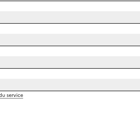
 du service