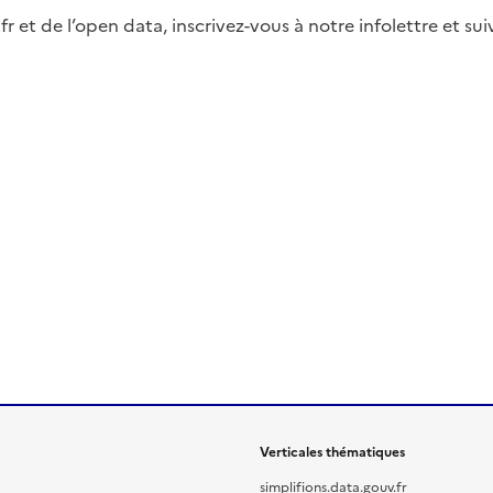
fr et de l’open data, inscrivez-vous à notre infolettre et s
Verticales thématiques
simplifions.data.gouv.fr