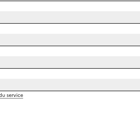
 du service