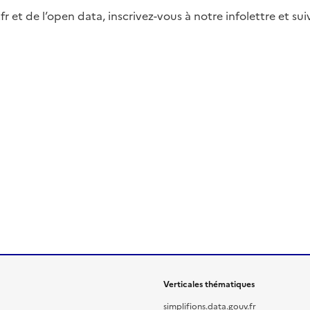
fr et de l’open data, inscrivez-vous à notre infolettre et s
Verticales thématiques
simplifions.data.gouv.fr