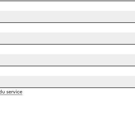
 du service