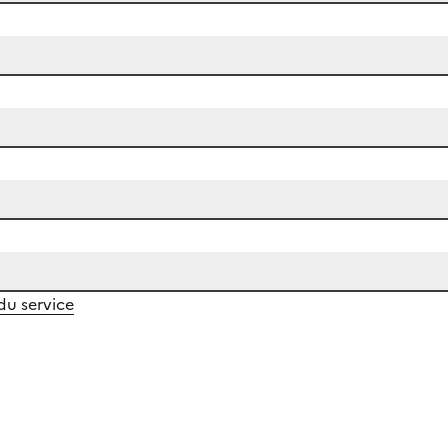
 du service