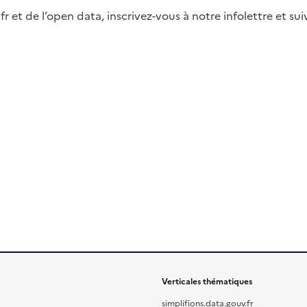
fr et de l’open data, inscrivez-vous à notre infolettre et s
Verticales thématiques
simplifions.data.gouv.fr