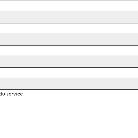
 du service