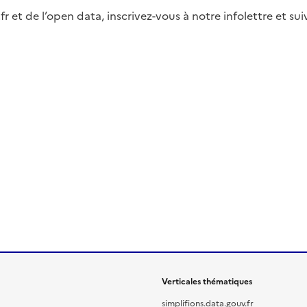
fr et de l’open data, inscrivez-vous à notre infolettre et s
Verticales thématiques
simplifions.data.gouv.fr