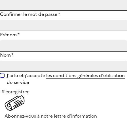
Confirmer le mot de passe
*
Prénom
*
Nom
*
J'ai lu et j'accepte
les conditions générales d'utilisation
du service
S'enregistrer
Abonnez-vous à notre lettre d'information