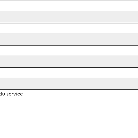
 du service