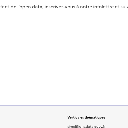
fr et de l’open data, inscrivez-vous à notre infolettre et s
Verticales thématiques
simplifions.data.gouv.fr