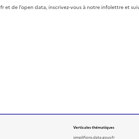
fr et de l’open data, inscrivez-vous à notre infolettre et s
Verticales thématiques
simplifions.data.gouv.fr