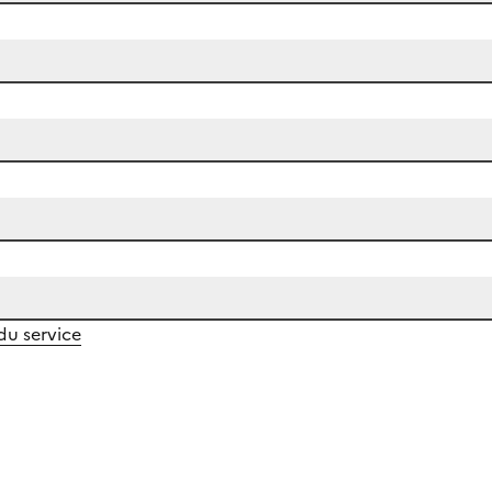
 du service