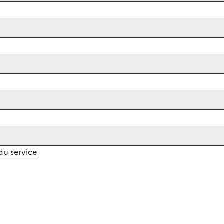
 du service