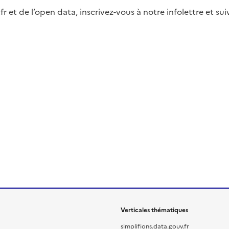
fr et de l’open data, inscrivez-vous à notre infolettre et s
Verticales thématiques
simplifions.data.gouv.fr