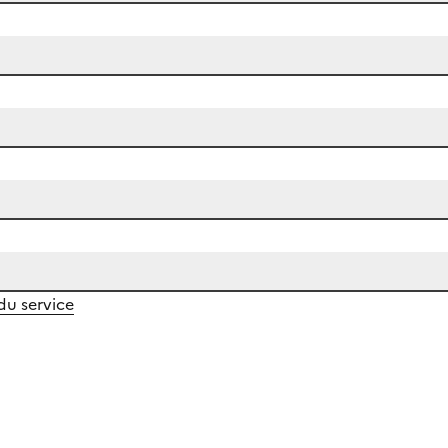
 du service