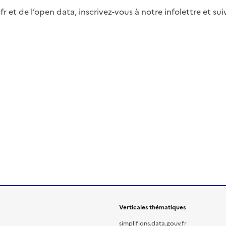
fr et de l’open data, inscrivez-vous à notre infolettre et s
Verticales thématiques
simplifions.data.gouv.fr