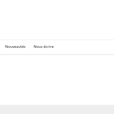
Nouveautés
Nous écrire