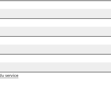
 du service