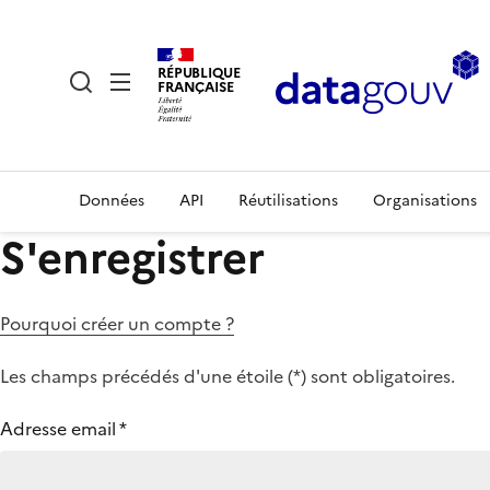
RÉPUBLIQUE
FRANÇAISE
Données
API
Réutilisations
Organisations
S'enregistrer
Pourquoi créer un compte ?
Les champs précédés d'une étoile (
*
) sont obligatoires.
Adresse email
*