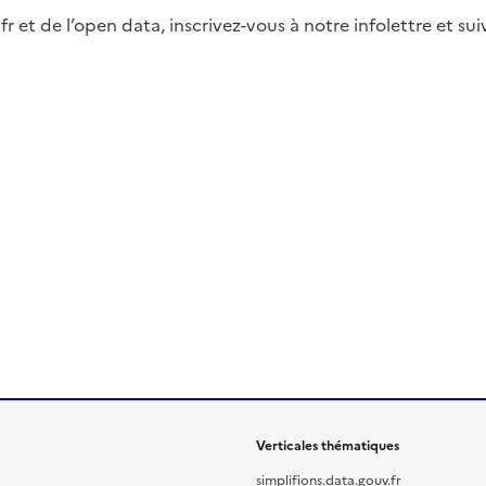
fr et de l’open data, inscrivez-vous à notre infolettre et s
Verticales thématiques
simplifions.data.gouv.fr