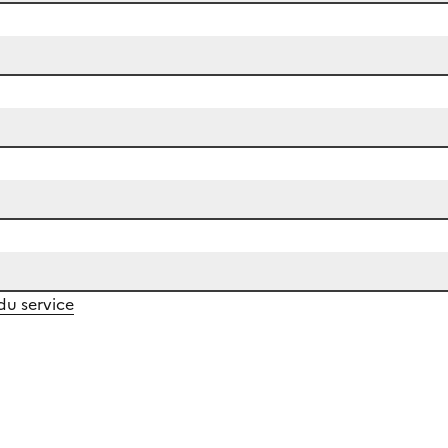
 du service