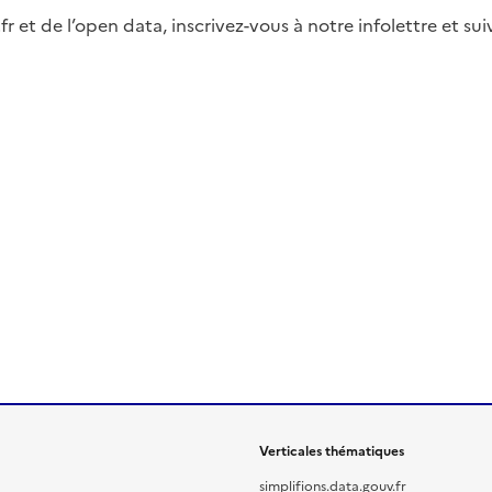
fr et de l’open data, inscrivez-vous à notre infolettre et s
Verticales thématiques
simplifions.data.gouv.fr