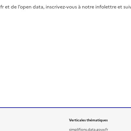
fr et de l’open data, inscrivez-vous à notre infolettre et s
Verticales thématiques
simplifions.data.gouv.fr