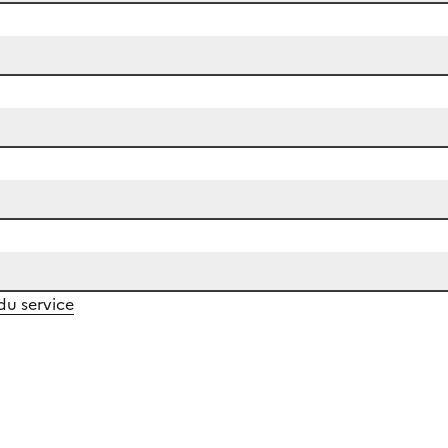
 du service