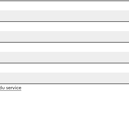
 du service