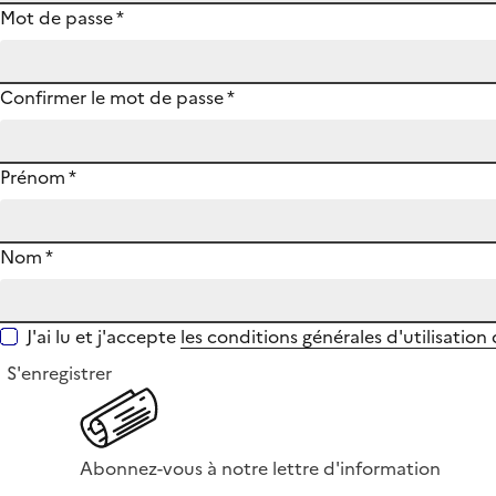
Mot de passe
*
Confirmer le mot de passe
*
Prénom
*
Nom
*
J'ai lu et j'accepte
les conditions générales d'utilisation
S'enregistrer
Abonnez-vous à notre lettre d'information