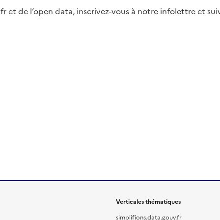
fr et de l’open data, inscrivez-vous à notre infolettre et s
Verticales thématiques
simplifions.data.gouv.fr