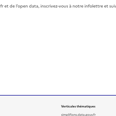
fr et de l’open data, inscrivez-vous à notre infolettre et s
Verticales thématiques
simplifions.data.gouv.fr