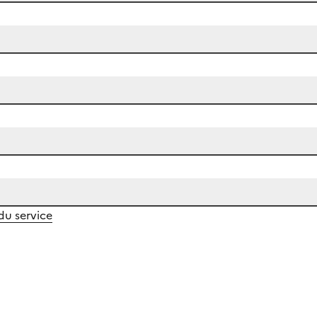
 du service