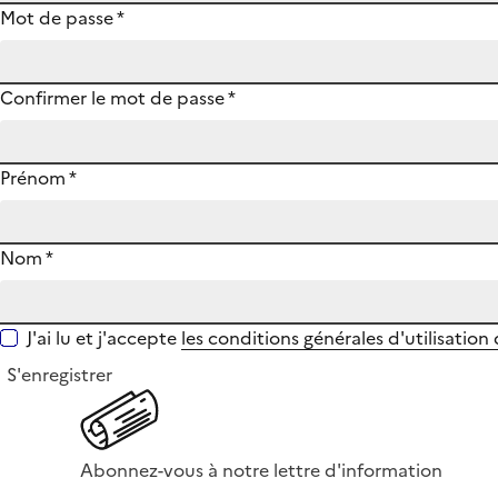
Mot de passe
*
Confirmer le mot de passe
*
Prénom
*
Nom
*
J'ai lu et j'accepte
les conditions générales d'utilisation
S'enregistrer
Abonnez-vous à notre lettre d'information