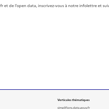
fr et de l’open data, inscrivez-vous à notre infolettre et s
Verticales thématiques
simplifions.data.gouv.fr