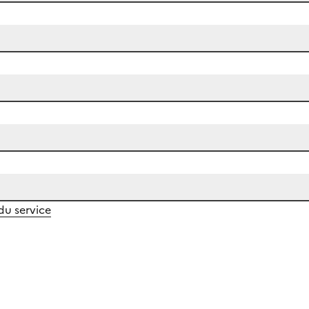
 du service